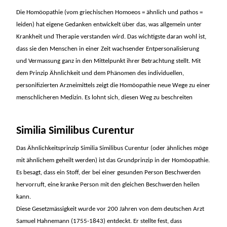
Die Homöopathie (vom griechischen Homoeos = ähnlich und pathos =
leiden) hat eigene Gedanken entwickelt über das, was allgemein unter
Krankheit und Therapie verstanden wird. Das wichtigste daran wohl ist,
dass sie den Menschen in einer Zeit wachsender Entpersonalisierung
und Vermassung ganz in den Mittelpunkt ihrer Betrachtung stellt. Mit
dem Prinzip Ähnlichkeit und dem Phänomen des individuellen,
personifizierten Arzneimittels zeigt die Homöopathie neue Wege zu einer
menschlicheren Medizin. Es lohnt sich, diesen Weg zu beschreiten
Similia Similibus Curentur
Das Ähnlichkeitsprinzip Similia Similibus Curentur (oder ähnliches möge
mit ähnlichem geheilt werden) ist das Grundprinzip in der Homöopathie.
Es besagt, dass ein Stoff, der bei einer gesunden Person Beschwerden
hervorruft, eine kranke Person mit den gleichen Beschwerden heilen
kann.
Diese Gesetzmässigkeit wurde vor 200 Jahren von dem deutschen Arzt
Samuel Hahnemann (1755-1843) entdeckt. Er stellte fest, dass