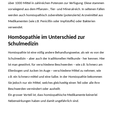
über 1000 Mittel in zahlreichen Potenzen zur Verfügung. Diese stammen
vorwiegend aus dem Pflanzen-, Tier- und Mineralreich. In seltenen Fällen
werden auch homöopathisch zubereitete (potenzierte) Arzneimittel aus
Medikamenten (wie z.B. Penicillin oder Impfstoffe) oder Bakterien
verwendet.
Homöopathie im Unterschied zur
Schulmedizin
Homöopathie ist eine völlig andere Behandlungsweise, als wir es von der
Schulmedizin – aber auch der traditionellen Heilkunde - her kennen. Hier
ist man gewöhnt, für verschiedene Beschwerden – wie z.B. Schmerz am
Ellenbogen und Jucken im Auge – verschiedene Mittel zu nehmen, wie
z.B. ein Schmerz-mittel und eine Salbe. In der Homöopathie bekommen
Sie jedoch nur ein Mittel, welches gleichzeitig einen Teil oder alle Ihre
Beschwerden vermindert oder ausheilt.
Ein grosser Vorteil ist, dass homöopathische Medikamente keinerlei
Nebenwirkungen haben und damit ungefährlich sind.