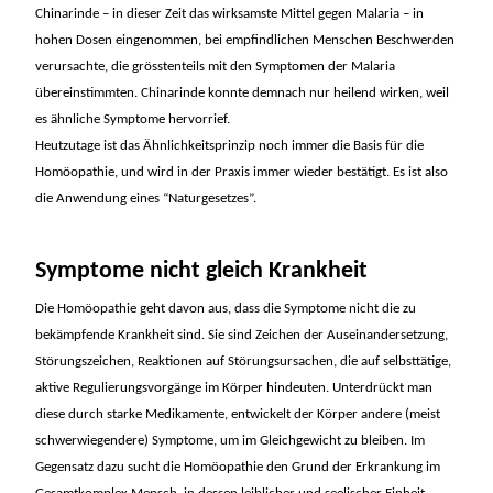
Chinarinde – in dieser Zeit das wirksamste Mittel gegen Malaria – in
hohen Dosen eingenommen, bei empfindlichen Menschen Beschwerden
verursachte, die grösstenteils mit den Symptomen der Malaria
übereinstimmten. Chinarinde konnte demnach nur heilend wirken, weil
es ähnliche Symptome hervorrief.
Heutzutage ist das Ähnlichkeitsprinzip noch immer die Basis für die
Homöopathie, und wird in der Praxis immer wieder bestätigt. Es ist also
die Anwendung eines “Naturgesetzes”.
Symptome nicht gleich Krankheit
Die Homöopathie geht davon aus, dass die Symptome nicht die zu
bekämpfende Krankheit sind. Sie sind Zeichen der Auseinandersetzung,
Störungszeichen, Reaktionen auf Störungsursachen, die auf selbsttätige,
aktive Regulierungsvorgänge im Körper hindeuten. Unterdrückt man
diese durch starke Medikamente, entwickelt der Körper andere (meist
schwerwiegendere) Symptome, um im Gleichgewicht zu bleiben. Im
Gegensatz dazu sucht die Homöopathie den Grund der Erkrankung im