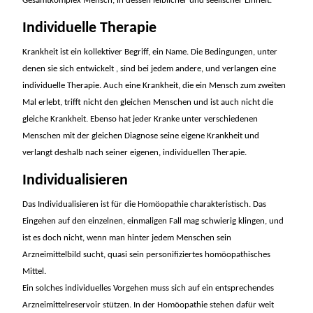
Gesamtkomplex Mensch, in dessen leiblicher und seelischer Einheit.
Individuelle Therapie
Krankheit ist ein kollektiver Begriff, ein Name. Die Bedingungen, unter
denen sie sich entwickelt , sind bei jedem andere, und verlangen eine
individuelle Therapie. Auch eine Krankheit, die ein Mensch zum zweiten
Mal erlebt, trifft nicht den gleichen Menschen und ist auch nicht die
gleiche Krankheit. Ebenso hat jeder Kranke unter verschiedenen
Menschen mit der gleichen Diagnose seine eigene Krankheit und
verlangt deshalb nach seiner eigenen, individuellen Therapie.
Individualisieren
Das Individualisieren ist für die Homöopathie charakteristisch. Das
Eingehen auf den einzelnen, einmaligen Fall mag schwierig klingen, und
ist es doch nicht, wenn man hinter jedem Menschen sein
Arzneimittelbild sucht, quasi sein personifiziertes homöopathisches
Mittel.
Ein solches individuelles Vorgehen muss sich auf ein entsprechendes
Arzneimittelreservoir stützen. In der Homöopathie stehen dafür weit