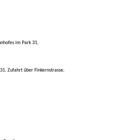
hnhofes im Park 31.
31. Zufahrt über Finkernstrasse.