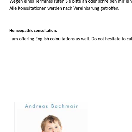
Wegen eines Termines rufen Sie bitte an oder schreiben mir ein
Alle Konsultationen werden nach Vereinbarung getroffen.
Homeopathic consultation:
I am offering English colnultations as well. Do not hesitate to ca