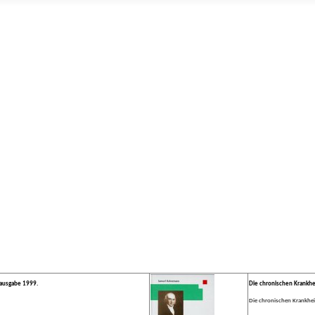
ausgabe 1999.
Die chronischen Krankh
Die chronischen Krankheit